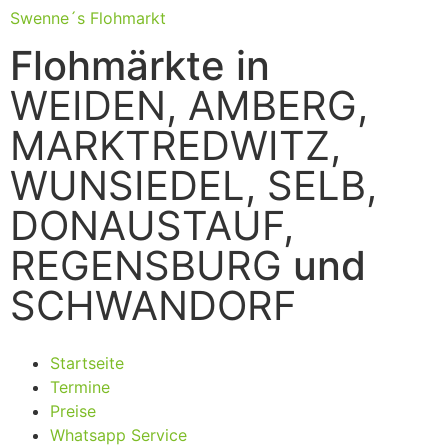
Swenne´s Flohmarkt
Flohmärkte in
WEIDEN, AMBERG,
MARKTREDWITZ,
WUNSIEDEL, SELB,
DONAUSTAUF,
REGENSBURG
und
SCHWANDORF
Startseite
Termine
Preise
Whatsapp Service